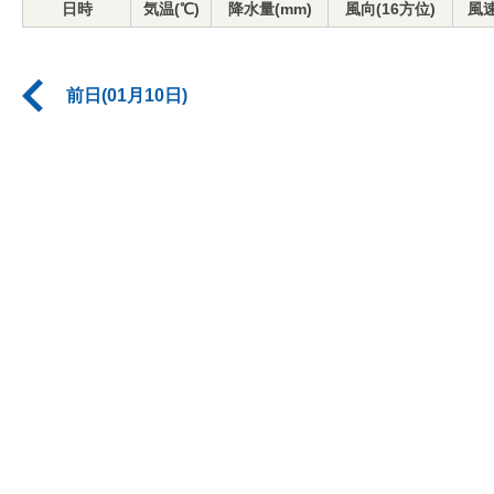
日時
気温(℃)
降水量(mm)
風向(16方位)
風速
前日(01月10日)