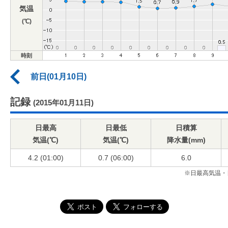
気温
(℃)
時刻
前日(01月10日)
記録
(2015年01月11日)
日最高
日最低
日積算
気温(℃)
気温(℃)
降水量(mm)
4.2 (01:00)
0.7 (06:00)
6.0
※日最高気温・