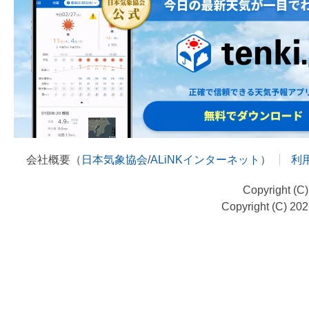
会社概要（
日本気象協会
/
ALiNKインターネット
）
利
Copyright (C
Copyright (C) 20