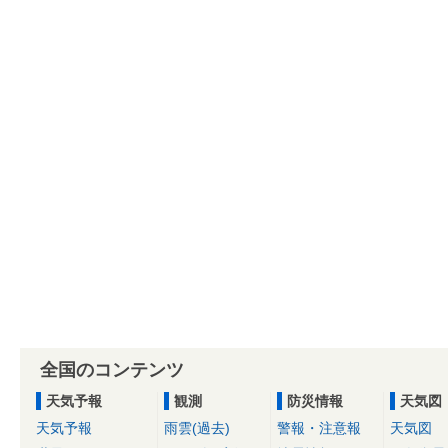
全国のコンテンツ
天気予報
観測
防災情報
天気図
天気予報
雨雲(過去)
警報・注意報
天気図