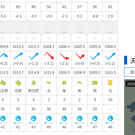
53
60
49
50
45
57
56
81
-5.0
-4.3
-4.2
-2.0
-2.3
0.2
-0.8
2.9
---
---
---
---
---
---
---
---
009.8
1010.2
1011.3
1008.2
1006.1
1005.5
1005.8
1008.0
+0.2)
(+0.4)
(+1.1)
(-3.1)
(-2.1)
(-0.6)
(+0.3)
(+2.2)
衛
013.3
1013.7
1014.8
1011.6
1009.5
1008.9
1009.2
1011.5
西北西
北西
西北西
北
南
南
西
北
6
5
4
2
4
2
8
10
35
35
30
30
30
20
20
---
41
41
43
46
48
48
47
46