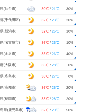
県(仙台市)
30℃
/
21℃
30%
都(千代田区)
32℃
/
23℃
20%
県(新潟市)
32℃
/
25℃
10%
県(名古屋市)
36℃
/
26℃
10%
県(金沢市)
35℃
/
26℃
40%
府(大阪市)
36℃
/
28℃
0%
県(広島市)
38℃
/
27℃
0%
県(高知市)
36℃
/
25℃
20%
県(福岡市)
38℃
/
28℃
20%
島県(鹿児島市)
32℃
/
29℃
50%