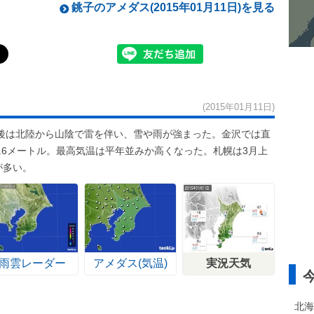
銚子のアメダス(2015年01月11日)を見る
(2015年01月11日)
後は北陸から山陰で雷を伴い、雪や雨が強まった。金沢では直
7.6メートル。最高気温は平年並みか高くなった。札幌は3月上
が多い。
雨雲レーダー
アメダス(気温)
実況天気
北海