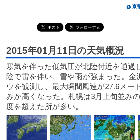
京都
2015年01月11日の天気概況
寒気を伴った低気圧が北陸付近を通過
陰で雷を伴い、雪や雨が強まった。金沢
ウを観測し、最大瞬間風速が27.6メ
みか高くなった。札幌は3月上旬並みの
度を超えた所が多い。