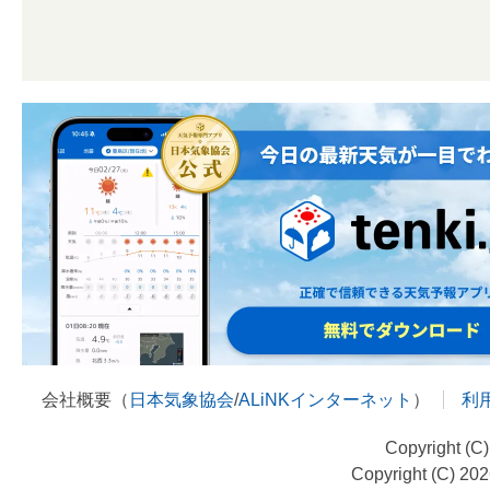
会社概要（
日本気象協会
/
ALiNKインターネット
）
利
Copyright (C
Copyright (C) 20