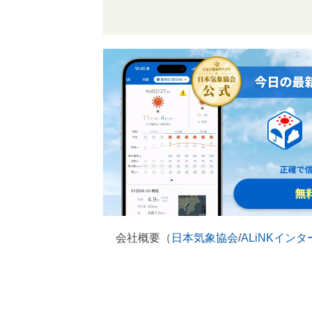
会社概要（
日本気象協会
/
ALiNKイン