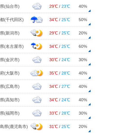
県(仙台市)
29℃
/
23℃
40%
都(千代田区)
34℃
/
25℃
50%
県(新潟市)
29℃
/
25℃
20%
県(名古屋市)
34℃
/
25℃
60%
県(金沢市)
30℃
/
24℃
30%
府(大阪市)
35℃
/
28℃
40%
県(広島市)
34℃
/
27℃
40%
県(高知市)
34℃
/
24℃
40%
県(福岡市)
33℃
/
28℃
30%
島県(鹿児島市)
31℃
/
25℃
20%