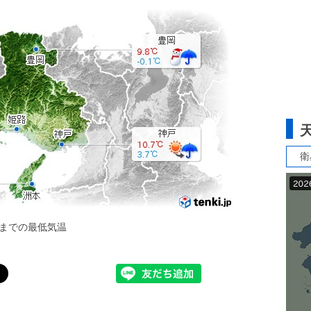
衛
までの最低気温