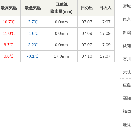
日積算
宮城
最高気温
最低気温
日の出
日の入
降水量(mm)
東京
10.7℃
3.7℃
0.0
mm
07:07
17:07
新潟
11.0℃
-1.6℃
0.0
mm
07:09
17:09
9.7℃
2.2℃
0.0
mm
07:07
17:09
愛知
9.8℃
-0.1℃
17.0
mm
07:10
17:07
石川
大阪
広島
高知
福岡
鹿児