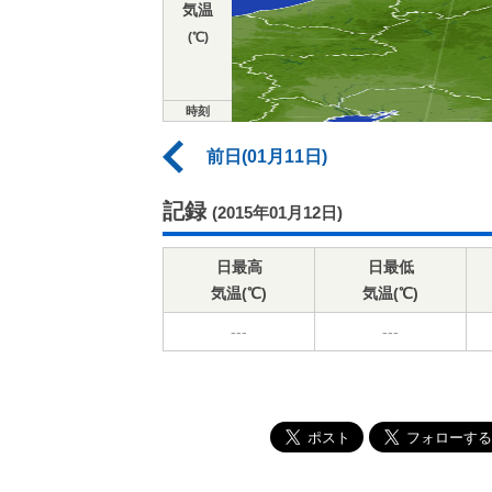
気温
(℃)
時刻
前日(01月11日)
記録
(2015年01月12日)
日最高
日最低
気温(℃)
気温(℃)
---
---