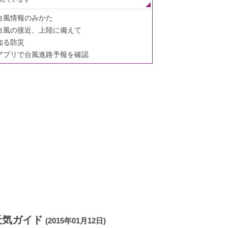
台風情報のみかた
台風の接近、上陸に備えて
知る防災
アプリで台風進路予報を確認
天気ガイド
(2015年01月12日)