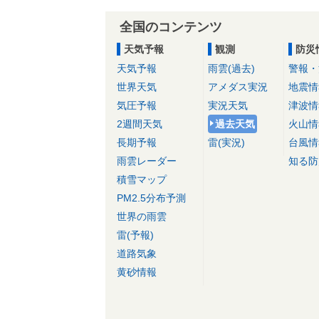
全国のコンテンツ
天気予報
観測
防災
天気予報
雨雲(過去)
警報・
世界天気
アメダス実況
地震情
気圧予報
実況天気
津波情
2週間天気
過去天気
火山情
長期予報
雷(実況)
台風情
雨雲レーダー
知る防
積雪マップ
PM2.5分布予測
世界の雨雲
雷(予報)
道路気象
黄砂情報