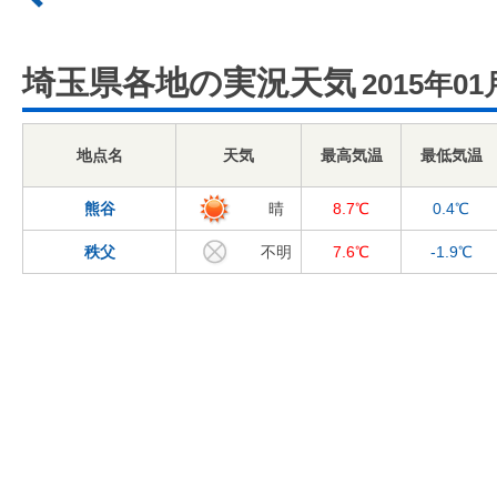
埼玉県各地の実況天気
2015年01
地点名
天気
最高気温
最低気温
熊谷
晴
8.7℃
0.4℃
秩父
不明
7.6℃
-1.9℃