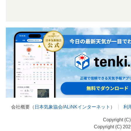
会社概要（
日本気象協会
/
ALiNKインターネット
）
利
Copyright (C
Copyright (C) 20