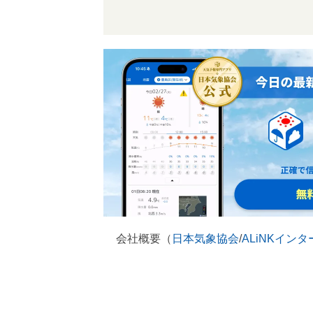
会社概要（
日本気象協会
/
ALiNKイン