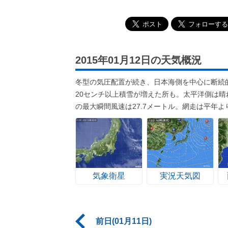
2015年01月12日の天気概況
冬型の気圧配置が続き、日本海側を中心に断続
20センチ以上積雪が増えた所も。太平洋側は晴
の最大瞬間風速は27.7メートル。網走は平年よ
気象衛星
実況天気図
前日(01月11日)