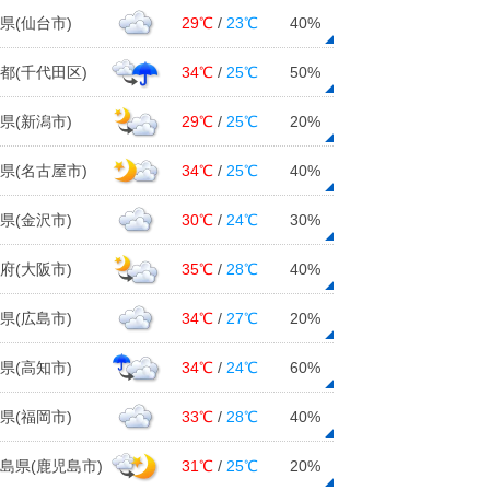
県(仙台市)
29℃
/
23℃
40%
都(千代田区)
34℃
/
25℃
50%
県(新潟市)
29℃
/
25℃
20%
県(名古屋市)
34℃
/
25℃
40%
県(金沢市)
30℃
/
24℃
30%
府(大阪市)
35℃
/
28℃
40%
県(広島市)
34℃
/
27℃
20%
県(高知市)
34℃
/
24℃
60%
県(福岡市)
33℃
/
28℃
40%
島県(鹿児島市)
31℃
/
25℃
20%