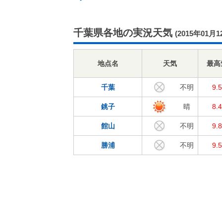
千葉県各地の実況天気
(2015年01月1
地点名
天気
最高
千葉
不明
9.
銚子
晴
8.
館山
不明
9.
勝浦
不明
9.