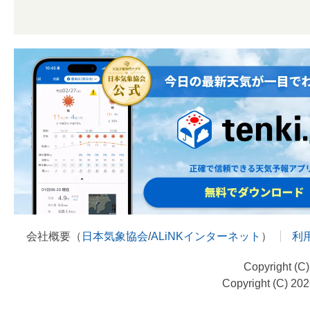
会社概要（
日本気象協会
/
ALiNKインターネット
）
利
Copyright (C
Copyright (C) 20