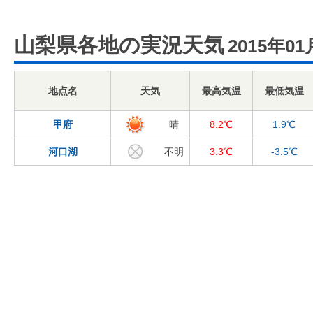
山梨県各地の実況天気
2015年01
地点名
天気
最高気温
最低気温
甲府
晴
8.2℃
1.9℃
河口湖
不明
3.3℃
-3.5℃