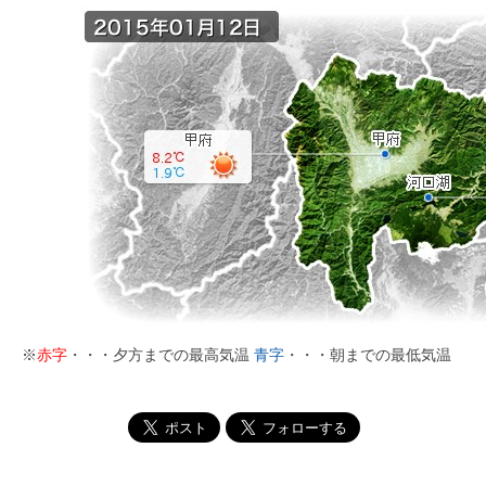
※
赤字
・・・夕方までの最高気温
青字
・・・朝までの最低気温