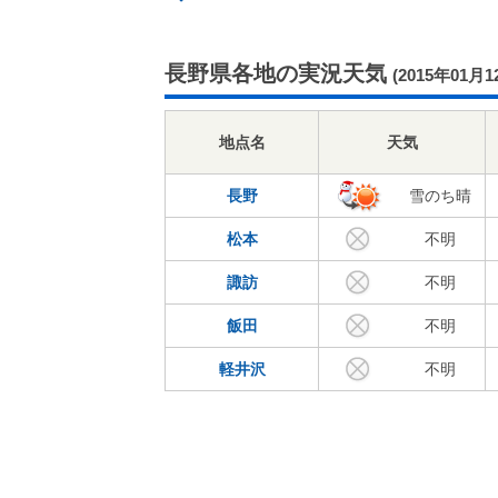
長野県各地の実況天気
(2015年01月1
地点名
天気
長野
雪のち晴
松本
不明
諏訪
不明
飯田
不明
軽井沢
不明