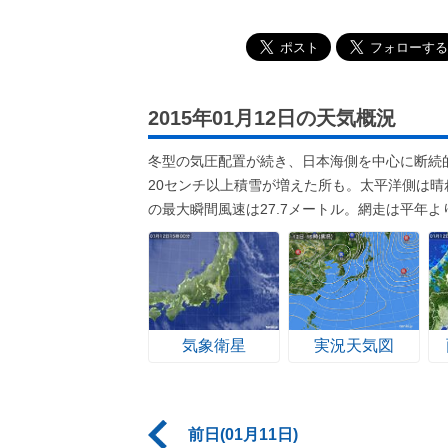
2015年01月12日の天気概況
冬型の気圧配置が続き、日本海側を中心に断続
20センチ以上積雪が増えた所も。太平洋側は晴
の最大瞬間風速は27.7メートル。網走は平年よ
気象衛星
実況天気図
前日(01月11日)