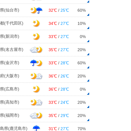
県(仙台市)
32℃
/
25℃
60%
都(千代田区)
34℃
/
27℃
10%
県(新潟市)
33℃
/
27℃
0%
県(名古屋市)
35℃
/
27℃
20%
県(金沢市)
33℃
/
28℃
60%
府(大阪市)
36℃
/
26℃
20%
県(広島市)
36℃
/
28℃
0%
県(高知市)
33℃
/
24℃
20%
県(福岡市)
35℃
/
29℃
20%
島県(鹿児島市)
31℃
/
27℃
70%