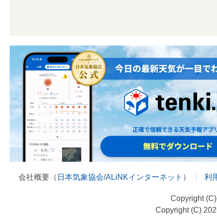
会社概要（
日本気象協会
/
ALiNKインターネット
）
利
Copyright (C
Copyright (C) 20