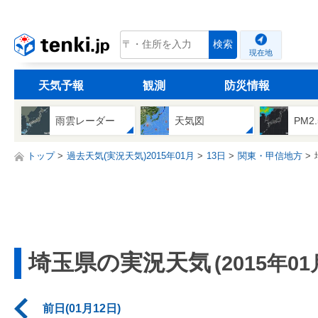
tenki.jp
検索
現在地
天気予報
観測
防災情報
雨雲レーダー
天気図
PM2
トップ
過去天気(実況天気)2015年01月
13日
関東・甲信地方
埼玉県の実況天気
(2015年01
前日(01月12日)