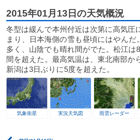
2015年01月13日の天気概況
冬型は緩んで本州付近は次第に高気圧
まり、日本海側の雪も昼頃にはやんだ
多く、山陰でも晴れ間がでた。松江は8
間を超えた。最高気温は、東北南部から
新潟は3日ぶりに5度を超えた。
気象衛星
実況天気図
雨雲レーダー