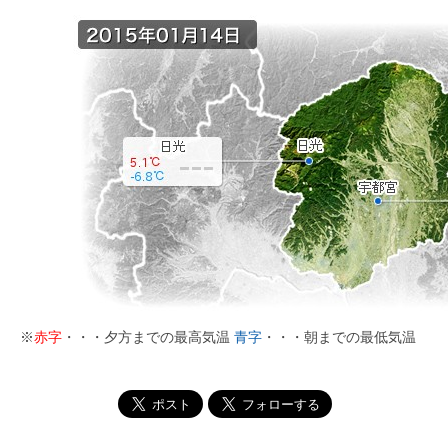
※
赤字
・・・夕方までの最高気温
青字
・・・朝までの最低気温