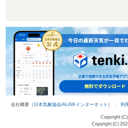
会社概要（
日本気象協会
/
ALiNKインターネット
）
利
Copyright (C
Copyright (C) 20