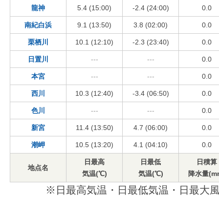
龍神
5.4 (15:00)
-2.4 (24:00)
0.0
南紀白浜
9.1 (13:50)
3.8 (02:00)
0.0
栗栖川
10.1 (12:10)
-2.3 (23:40)
0.0
日置川
---
---
0.0
本宮
---
---
0.0
西川
10.3 (12:40)
-3.4 (06:50)
0.0
色川
---
---
0.0
新宮
11.4 (13:50)
4.7 (06:00)
0.0
潮岬
10.5 (13:20)
4.1 (04:10)
0.0
日最高
日最低
日積算
地点名
気温(℃)
気温(℃)
降水量(m
※日最高気温・日最低気温・日最大風