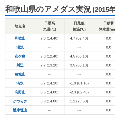
和歌山県のアメダス実況
(2015
日最高
日最低
日積算
地点名
気温(℃)
気温(℃)
降水量(m
和歌山
7.8 (14:40)
4.7 (02:40)
0.0
湯浅
---
---
0.0
友ケ島
9.8 (12:40)
4.5 (00:10)
0.0
川辺
7.7 (13:20)
3.5 (00:10)
0.0
葛城山
---
---
0.0
清水
5.7 (14:20)
-1.0 (01:10)
0.0
高野山
0.5 (14:00)
-2.3 (02:40)
0.0
かつらぎ
5.9 (14:00)
1.2 (23:50)
0.0
護摩壇山
---
---
0.0