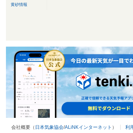
黄砂情報
会社概要（
日本気象協会
/
ALiNKインターネット
）
利