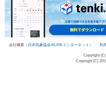
会社概要（
日本気象協会
/
ALiNKインターネット
）
利
Copyright (C
Copyright (C) 20