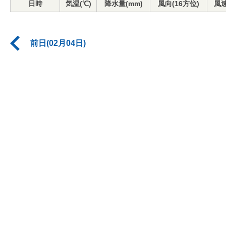
日時
気温(℃)
降水量(mm)
風向(16方位)
風速
前日(02月04日)