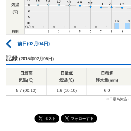
気温
(℃)
時刻
前日(02月04日)
記録
(2015年02月05日)
日最高
日最低
日積算
気温(℃)
気温(℃)
降水量(mm)
5.7 (00:10)
1.6 (10:10)
6.0
※日最高気温・