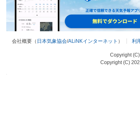
会社概要（
日本気象協会
/
ALiNKインターネット
）
利
Copyright (C
Copyright (C) 20