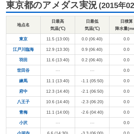
東京都のアメダス実況
(2015年0
日最高
日最低
日積算
地点名
気温(℃)
気温(℃)
降水量(m
東京
11.5 (13:00)
0.0 (06:40)
0.0
江戸川臨海
12.9 (13:30)
0.9 (06:40)
0.0
羽田
11.6 (13:40)
0.2 (06:40)
0.0
世田谷
---
---
0.0
練馬
11.1 (13:40)
-1.1 (05:50)
0.0
府中
12.3 (14:40)
-2.1 (06:50)
0.0
八王子
10.6 (14:40)
-2.3 (06:20)
0.0
青梅
11.1 (14:00)
-2.6 (04:40)
0.0
小沢
---
---
0.0
小河内
6.6 (14:30)
-3.3 (06:00)
0.0