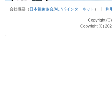
会社概要（
日本気象協会
/
ALiNKインターネット
）
利
Copyright (C
Copyright (C) 20