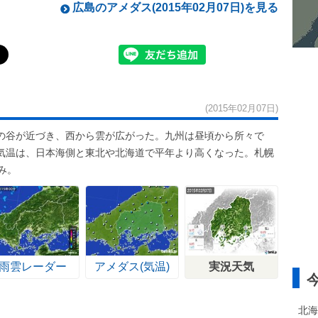
広島のアメダス(2015年02月07日)を見る
(2015年02月07日)
の谷が近づき、西から雲が広がった。九州は昼頃から所々で
気温は、日本海側と東北や北海道で平年より高くなった。札幌
み。
雨雲レーダー
アメダス(気温)
実況天気
北海