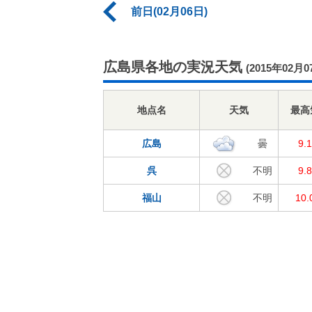
前日(02月06日)
広島県各地の実況天気
(2015年02月0
地点名
天気
最高
広島
曇
9.
呉
不明
9.
福山
不明
10