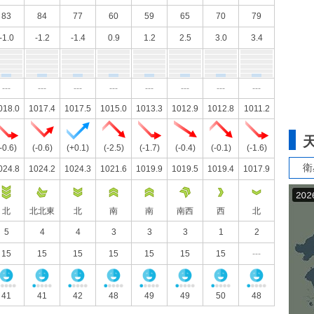
83
84
77
60
59
65
70
79
-1.0
-1.2
-1.4
0.9
1.2
2.5
3.0
3.4
---
---
---
---
---
---
---
---
018.0
1017.4
1017.5
1015.0
1013.3
1012.9
1012.8
1011.2
-0.6)
(-0.6)
(+0.1)
(-2.5)
(-1.7)
(-0.4)
(-0.1)
(-1.6)
衛
024.8
1024.2
1024.3
1021.6
1019.9
1019.5
1019.4
1017.9
北
北北東
北
南
南
南西
西
北
5
4
4
3
3
3
1
2
15
15
15
15
15
15
15
---
41
41
42
48
49
49
50
48