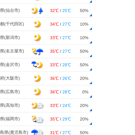
県(仙台市)
32℃
/
25℃
50%
都(千代田区)
34℃
/
27℃
10%
県(新潟市)
33℃
/
27℃
10%
県(名古屋市)
35℃
/
27℃
50%
県(金沢市)
33℃
/
28℃
50%
府(大阪市)
36℃
/
26℃
20%
県(広島市)
36℃
/
28℃
0%
県(高知市)
33℃
/
24℃
20%
県(福岡市)
35℃
/
29℃
20%
島県(鹿児島市)
31℃
/
27℃
50%