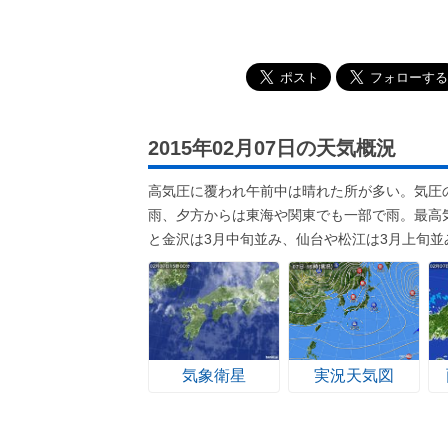
2015年02月07日の天気概況
高気圧に覆われ午前中は晴れた所が多い。気圧
雨、夕方からは東海や関東でも一部で雨。最高
と金沢は3月中旬並み、仙台や松江は3月上旬並
気象衛星
実況天気図