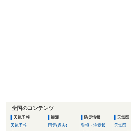
全国のコンテンツ
天気予報
観測
防災情報
天気図
天気予報
雨雲(過去)
警報・注意報
天気図