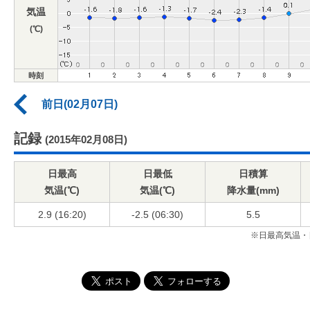
気温
(℃)
時刻
前日(02月07日)
記録
(2015年02月08日)
日最高
日最低
日積算
気温(℃)
気温(℃)
降水量(mm)
2.9 (16:20)
-2.5 (06:30)
5.5
※日最高気温・