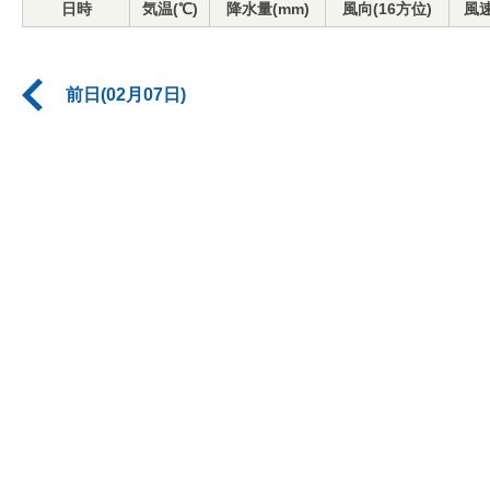
日時
気温(℃)
降水量(mm)
風向(16方位)
風速
前日(02月07日)