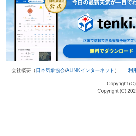
会社概要（
日本気象協会
/
ALiNKインターネット
）
利
Copyright (C
Copyright (C) 20