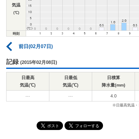
気温
(℃)
時刻
前日(02月07日)
記録
(2015年02月08日)
日最高
日最低
日積算
気温(℃)
気温(℃)
降水量(mm)
---
---
4.0
※日最高気温・