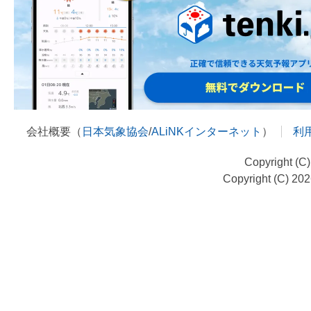
会社概要（
日本気象協会
/
ALiNKインターネット
）
利
Copyright (C
Copyright (C) 20