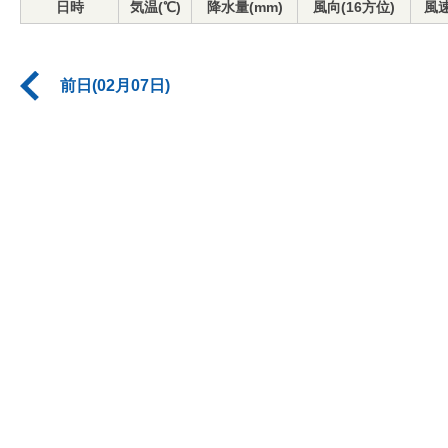
日時
気温(℃)
降水量(mm)
風向(16方位)
風速
前日(02月07日)