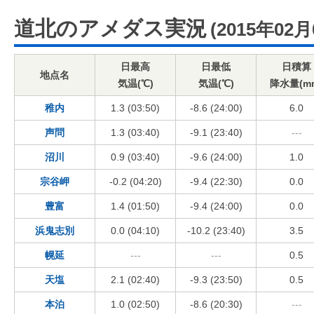
道北のアメダス実況
(2015年02月
日最高
日最低
日積算
地点名
気温(℃)
気温(℃)
降水量(m
稚内
1.3 (03:50)
-8.6 (24:00)
6.0
声問
1.3 (03:40)
-9.1 (23:40)
---
沼川
0.9 (03:40)
-9.6 (24:00)
1.0
宗谷岬
-0.2 (04:20)
-9.4 (22:30)
0.0
豊富
1.4 (01:50)
-9.4 (24:00)
0.0
浜鬼志別
0.0 (04:10)
-10.2 (23:40)
3.5
幌延
---
---
0.5
天塩
2.1 (02:40)
-9.3 (23:50)
0.5
本泊
1.0 (02:50)
-8.6 (20:30)
---