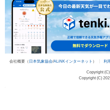
会社概要（
日本気象協会
/
ALiNKインターネット
）
利
Copyright (C
Copyright (C) 20