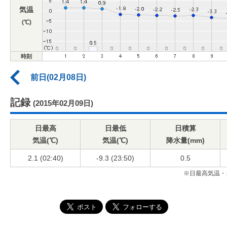
気温
(℃)
時刻
前日(02月08日)
記録
(2015年02月09日)
日最高
日最低
日積算
気温(℃)
気温(℃)
降水量(mm)
2.1 (02:40)
-9.3 (23:50)
0.5
※日最高気温・