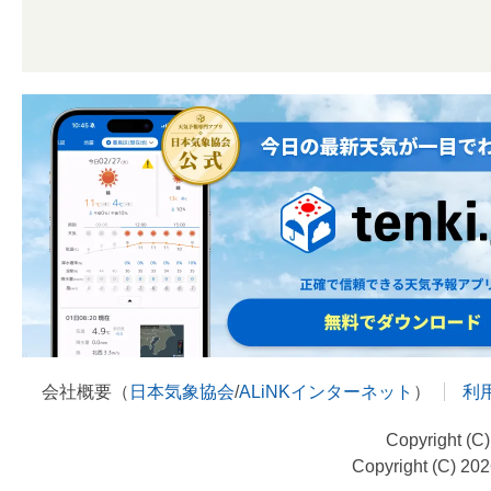
会社概要（
日本気象協会
/
ALiNKインターネット
）
利
Copyright (C
Copyright (C) 20