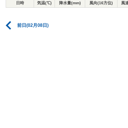
日時
気温(℃)
降水量(mm)
風向(16方位)
風速
前日(02月08日)