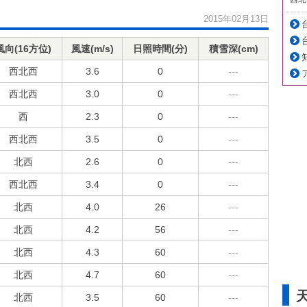
2015年02月13日
風向(16方位)
風速(m/s)
日照時間(分)
積雪深(cm)
西北西
3.6
0
---
西北西
3.0
0
---
西
2.3
0
---
西北西
3.5
0
---
北西
2.6
0
---
西北西
3.4
0
---
北西
4.0
26
---
北西
4.2
56
---
北西
4.3
60
---
北西
4.7
60
---
北西
3.5
60
---