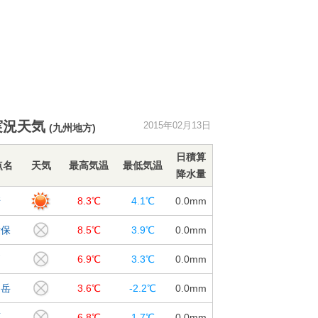
実況天気
2015年02月13日
(九州地方)
日積算
点名
天気
最高気温
最低気温
降水量
崎
8.3℃
4.1℃
0.0
mm
世保
8.5℃
3.9℃
0.0
mm
戸
6.9℃
3.3℃
0.0
mm
仙岳
3.6℃
-2.2℃
0.0
mm
原
6.8℃
1.7℃
0.0
mm