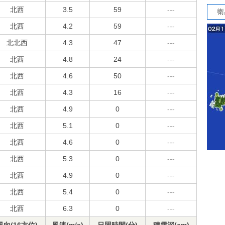
北西
3.5
59
---
衛
北西
4.2
59
---
北北西
4.3
47
---
北西
4.8
24
---
北西
4.6
50
---
北西
4.3
16
---
北西
4.9
0
---
北西
5.1
0
---
北西
4.6
0
---
北西
5.3
0
---
北西
4.9
0
---
北西
5.4
0
---
北西
6.3
0
---