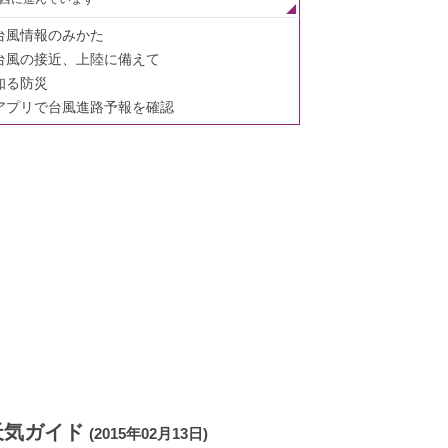
台風情報のみかた
台風の接近、上陸に備えて
知る防災
アプリで台風進路予報を確認
天気ガイド
(2015年02月13日)