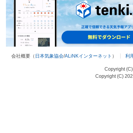
会社概要（
日本気象協会
/
ALiNKインターネット
）
利
Copyright (C
Copyright (C) 20