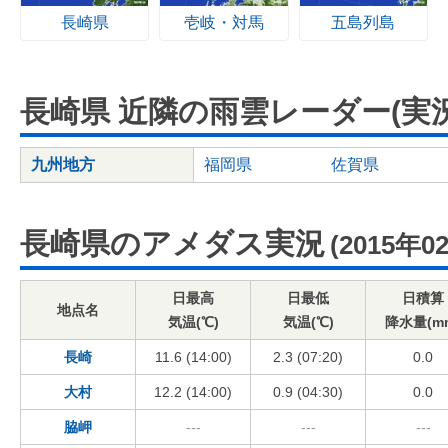
長崎県
壱岐・対馬
五島列島
長崎県 近隣の雨雲レーダー(実況
九州地方
福岡県
佐賀県
長崎県のアメダス実況
(2015年0
日最高
日最低
日積算
地点名
気温(℃)
気温(℃)
降水量(m
長崎
11.6 (14:00)
2.3 (07:20)
0.0
大村
12.2 (14:00)
0.9 (04:30)
0.0
脇岬
---
---
---