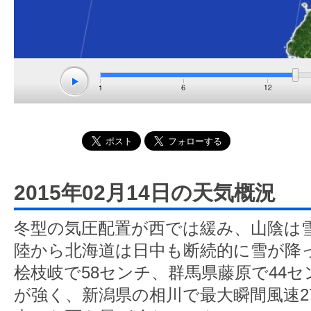
2015年02月14日の天気概況
冬型の気圧配置が西では緩み、山陰は
陸から北海道は日中も断続的に雪が降
桧枝岐で58センチ、群馬県藤原で44
が強く、新潟県の相川で最大瞬間風速2