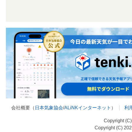
会社概要（
日本気象協会
/
ALiNKインターネット
）
利
Copyright (C
Copyright (C) 20