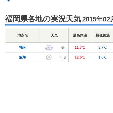
福岡県各地の実況天気
2015年02
地点名
天気
最高気温
最低気温
福岡
曇
11.7℃
3.7℃
飯塚
不明
12.6℃
1.0℃