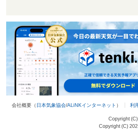
会社概要（
日本気象協会
/
ALiNKインターネット
）
利
Copyright (C
Copyright (C) 20