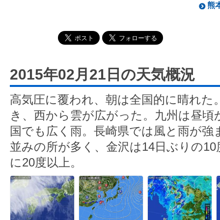
熊本
2015年02月21日の天気概況
高気圧に覆われ、朝は全国的に晴れた
き、西から雲が広がった。九州は昼頃
国でも広く雨。長崎県では風と雨が強
並みの所が多く、金沢は14日ぶりの1
に20度以上。