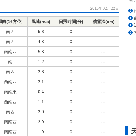
2015年02月22日
風向(16方位)
風速(m/s)
日照時間(分)
積雪深(cm)
南西
5.6
0
---
南西
4.3
0
---
南南西
5.3
0
---
南
1.2
0
---
南西
2.6
0
---
西南西
2.1
0
---
南南東
0.4
0
---
西南西
1.1
0
---
南西
2.0
0
---
南南西
2.9
0
---
南南西
1.9
0
---