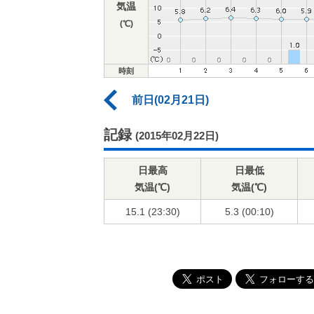
気温
(℃)
時刻
前日(02月21日)
記録
(2015年02月22日)
日最高
日最低
気温(℃)
気温(℃)
15.1 (23:30)
5.3 (00:10)