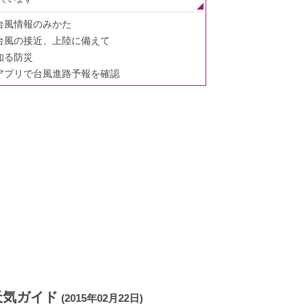
台風情報のみかた
台風の接近、上陸に備えて
知る防災
アプリで台風進路予報を確認
天気ガイド
(2015年02月22日)