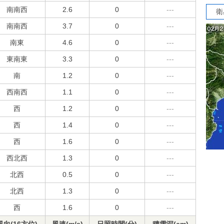
南南西
2.6
0
---
衛
南南西
3.7
0
---
南東
4.6
0
---
東南東
3.3
0
---
南
1.2
0
---
西南西
1.1
0
---
西
1.2
0
---
西
1.4
0
---
西
1.6
0
---
西北西
1.3
0
---
北西
0.5
0
---
北西
1.3
0
---
西
1.6
0
---