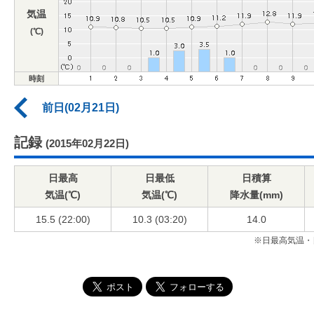
気温
(℃)
時刻
前日(02月21日)
記録
(2015年02月22日)
日最高
日最低
日積算
気温(℃)
気温(℃)
降水量(mm)
15.5 (22:00)
10.3 (03:20)
14.0
※日最高気温・