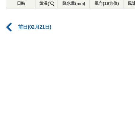
日時
気温(℃)
降水量(mm)
風向(16方位)
風速
前日(02月21日)