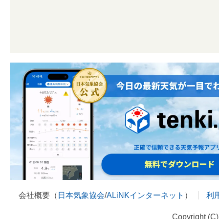
会社概要（
日本気象協会
/
ALiNKインターネット
）
利
Copyright (C