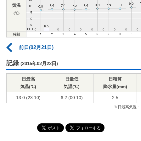
気温
(℃)
時刻
前日(02月21日)
記録
(2015年02月22日)
日最高
日最低
日積算
気温(℃)
気温(℃)
降水量(mm)
13.0 (23:10)
6.2 (00:10)
2.5
※日最高気温・