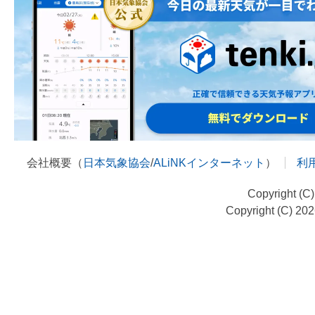
会社概要（
日本気象協会
/
ALiNKインターネット
）
利
Copyright (C
Copyright (C) 20