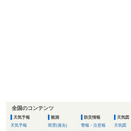
全国のコンテンツ
天気予報
観測
防災情報
天気図
天気予報
雨雲(過去)
警報・注意報
天気図