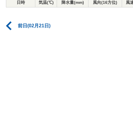
日時
気温(℃)
降水量(mm)
風向(16方位)
風速
前日(02月21日)