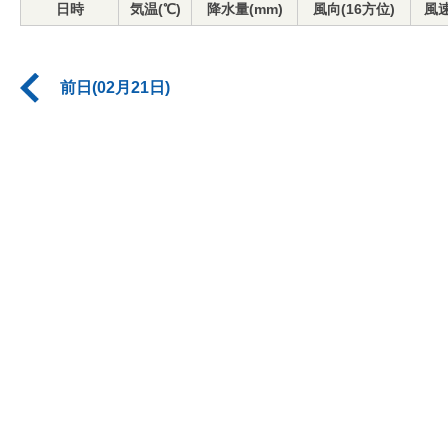
日時
気温(℃)
降水量(mm)
風向(16方位)
風速
前日(02月21日)