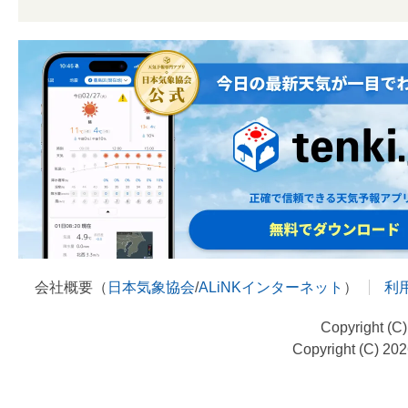
会社概要（
日本気象協会
/
ALiNKインターネット
）
利
Copyright (C
Copyright (C) 20