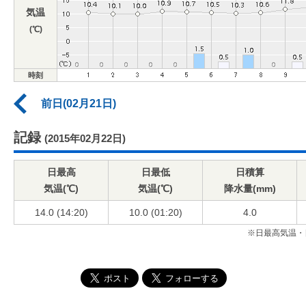
気温
(℃)
時刻
前日(02月21日)
記録
(2015年02月22日)
日最高
日最低
日積算
気温(℃)
気温(℃)
降水量(mm)
14.0 (14:20)
10.0 (01:20)
4.0
※日最高気温・