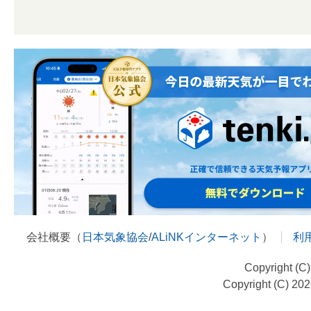
会社概要（
日本気象協会
/
ALiNKインターネット
）
利
Copyright (C
Copyright (C) 20