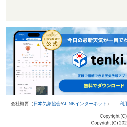
会社概要（
日本気象協会
/
ALiNKインターネット
）
利
Copyright (C
Copyright (C) 20