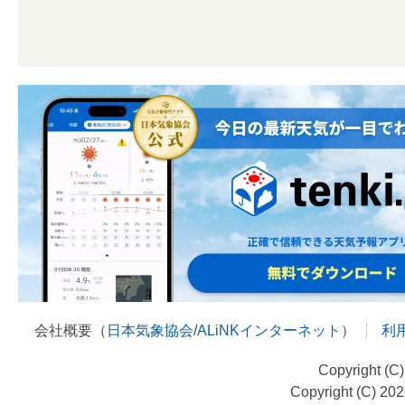
会社概要（
日本気象協会
/
ALiNKインターネット
）
利
Copyright (C
Copyright (C) 20