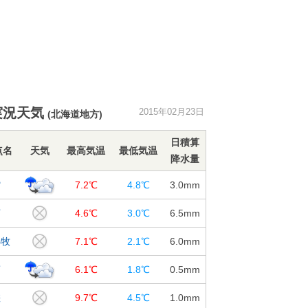
実況天気
2015年02月23日
(北海道地方)
日積算
点名
天気
最高気温
最低気温
降水量
館
7.2℃
4.8℃
3.0
mm
河
4.6℃
3.0℃
6.5
mm
小牧
7.1℃
2.1℃
6.0
mm
蘭
6.1℃
1.8℃
0.5
mm
差
9.7℃
4.5℃
1.0
mm