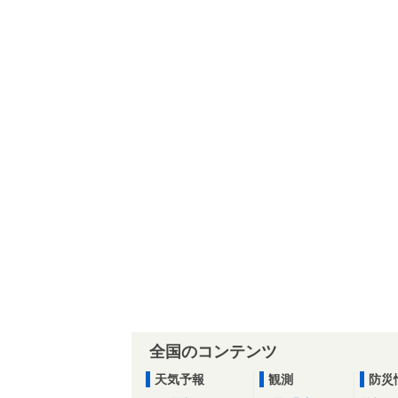
全国のコンテンツ
天気予報
観測
防災