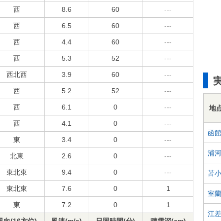
西
8.6
60
---
西
6.5
60
---
西
4.4
60
---
西
5.3
52
---
西北西
3.9
60
---
西
5.2
52
---
西
6.1
0
---
地
西
4.1
0
---
函
東
3.4
0
---
浦
北東
2.6
0
---
東北東
9.4
0
---
苫
東北東
7.6
0
1
室
東
7.2
0
1
江