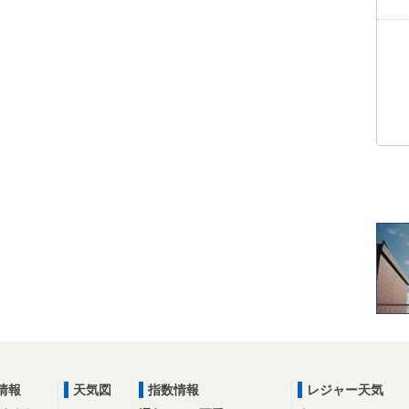
情報
天気図
指数情報
レジャー天気