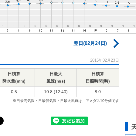
翌日(02月24日)
2015年02月23日
日積算
日最大
日積算
降水量(mm)
風速(m/s)
日照時間(時)
0.5
10.8 (12:40)
8.0
※日最高気温・日最低気温・日最大風速は、アメダス10分値です