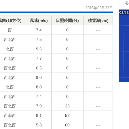
衛
2015年02月23日
風向(16方位)
風速(m/s)
日照時間(分)
積雪深(cm)
西
7.4
0
---
西北西
7.5
0
---
北西
9.6
0
---
西北西
7.7
0
---
西北西
6.5
0
---
西北西
9.0
0
---
北西
8.0
0
---
西北西
7.4
0
---
西北西
7.9
23
---
西南西
8.1
53
---
西北西
5.8
60
---