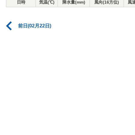
日時
気温(℃)
降水量(mm)
風向(16方位)
風速
前日(02月22日)