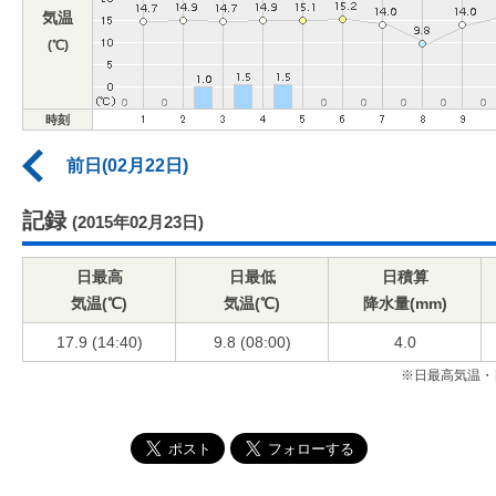
気温
(℃)
時刻
前日(02月22日)
記録
(2015年02月23日)
日最高
日最低
日積算
気温(℃)
気温(℃)
降水量(mm)
17.9 (14:40)
9.8 (08:00)
4.0
※日最高気温・