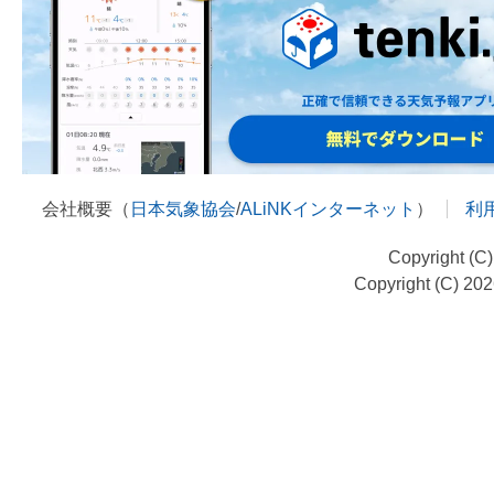
会社概要（
日本気象協会
/
ALiNKインターネット
）
利
Copyright (C
Copyright (C) 20