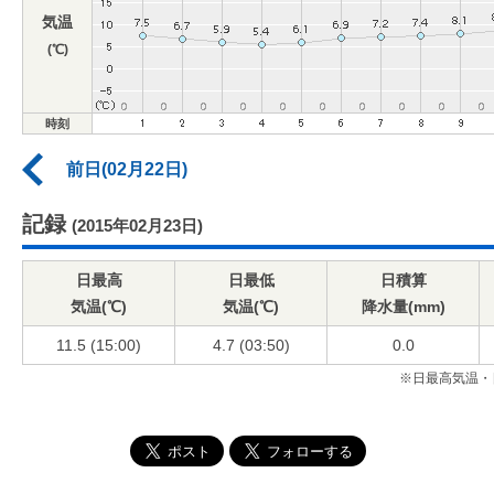
気温
(℃)
時刻
前日(02月22日)
記録
(2015年02月23日)
日最高
日最低
日積算
気温(℃)
気温(℃)
降水量(mm)
11.5 (15:00)
4.7 (03:50)
0.0
※日最高気温・