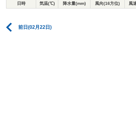
日時
気温(℃)
降水量(mm)
風向(16方位)
風速
前日(02月22日)