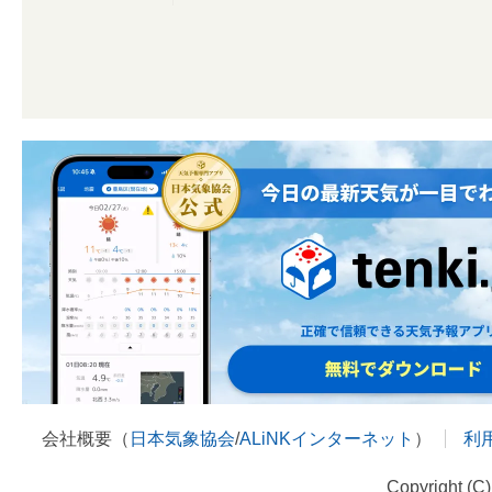
会社概要（
日本気象協会
/
ALiNKインターネット
）
利
Copyright (C