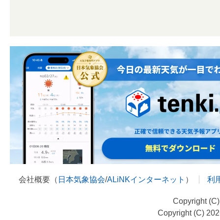
会社概要（
日本気象協会
/
ALiNKインターネット
）
利
Copyright (C
Copyright (C) 20