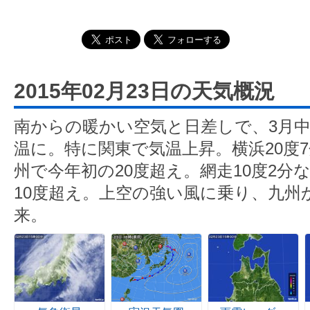
2015年02月23日の天気概況
南からの暖かい空気と日差しで、3月中
温に。特に関東で気温上昇。横浜20度
州で今年初の20度超え。網走10度2分
10度超え。上空の強い風に乗り、九州
来。