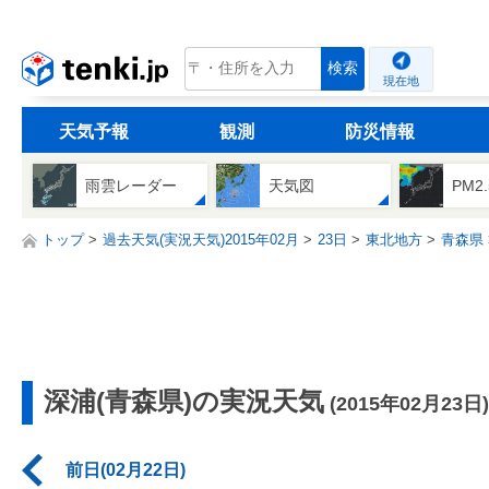
tenki.jp
検索
現在地
天気予報
観測
防災情報
雨雲レーダー
天気図
PM2
トップ
過去天気(実況天気)2015年02月
23日
東北地方
青森県
深浦(青森県)の実況天気
(2015年02月23日)
前日(02月22日)