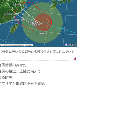
で非常に強い台風13号が名護市付近を西に進んでいま
台風情報のみかた
台風の接近、上陸に備えて
知る防災
アプリで台風進路予報を確認