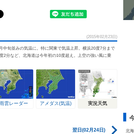
(2015年02月23日)
月中旬並みの気温に。特に関東で気温上昇。横浜20度7分まで
0度2分など、北海道は今年初の10度超え。上空の強い風に乗
雨雲レーダー
アメダス(気温)
実況天気
翌日(02月24日)
北海