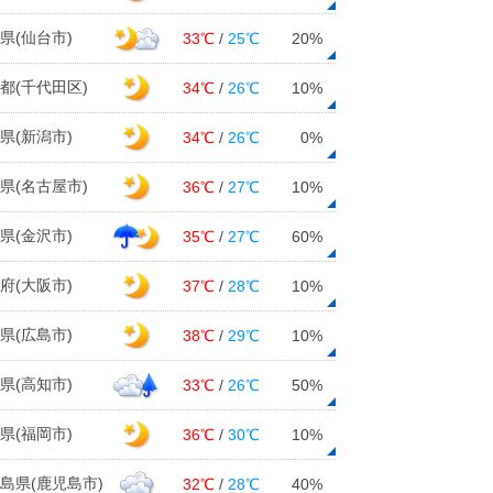
県(仙台市)
33℃
/
25℃
20%
都(千代田区)
34℃
/
26℃
10%
県(新潟市)
34℃
/
26℃
0%
県(名古屋市)
36℃
/
27℃
10%
県(金沢市)
35℃
/
27℃
60%
府(大阪市)
37℃
/
28℃
10%
県(広島市)
38℃
/
29℃
10%
県(高知市)
33℃
/
26℃
50%
県(福岡市)
36℃
/
30℃
10%
島県(鹿児島市)
32℃
/
28℃
40%