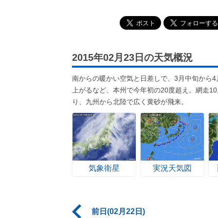
2015年02月23日の天気概況
南からの暖かい空気と日差しで、3月中旬から4
上がるなど、本州で今年初の20度超え。網走1
り、九州から北陸で広く黄砂が飛来。
気象衛星
実況天気図
前日(02月22日)