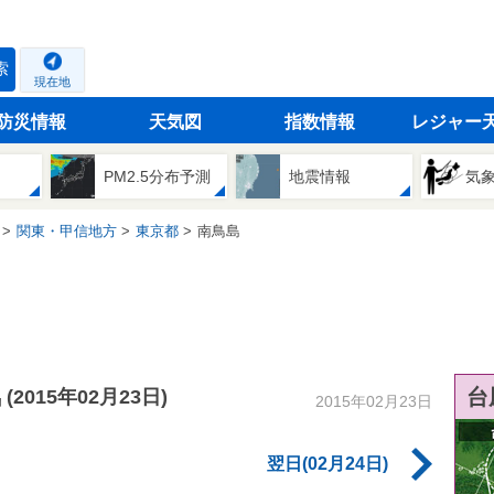
索
現在地
防災情報
天気図
指数情報
レジャー
PM2.5分布予測
地震情報
気
関東・甲信地方
東京都
南鳥島
気
台
(2015年02月23日)
2015年02月23日
翌日(02月24日)