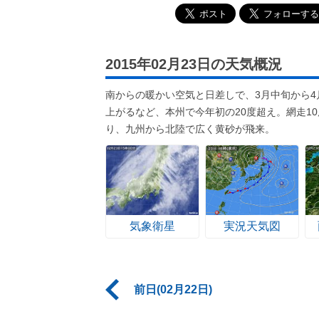
2015年02月23日の天気概況
南からの暖かい空気と日差しで、3月中旬から4
上がるなど、本州で今年初の20度超え。網走1
り、九州から北陸で広く黄砂が飛来。
気象衛星
実況天気図
前日(02月22日)