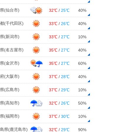
県(仙台市)
32℃
/
25℃
40%
都(千代田区)
33℃
/
26℃
40%
県(新潟市)
33℃
/
27℃
10%
県(名古屋市)
35℃
/
27℃
40%
県(金沢市)
35℃
/
27℃
60%
府(大阪市)
37℃
/
28℃
40%
県(広島市)
37℃
/
29℃
10%
県(高知市)
32℃
/
26℃
50%
県(福岡市)
37℃
/
30℃
10%
島県(鹿児島市)
32℃
/
29℃
90%