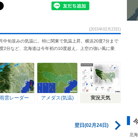
(2015年02月23日)
月中旬並みの気温に。特に関東で気温上昇。横浜20度7分まで
0度2分など、北海道は今年初の10度超え。上空の強い風に乗
雨雲レーダー
アメダス(気温)
実況天気
翌日(02月24日)
北海