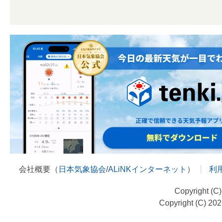
会社概要（
日本気象協会
/
ALiNKインターネット
）
利
Copyright (C
Copyright (C) 20