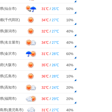
県(仙台市)
31℃
/
25℃
50%
都(千代田区)
34℃
/
27℃
10%
県(新潟市)
32℃
/
27℃
40%
県(名古屋市)
34℃
/
27℃
40%
県(金沢市)
31℃
/
28℃
60%
府(大阪市)
35℃
/
26℃
40%
県(広島市)
36℃
/
28℃
10%
県(高知市)
32℃
/
24℃
20%
県(福岡市)
36℃
/
29℃
20%
島県(鹿児島市)
31℃
/
27℃
40%