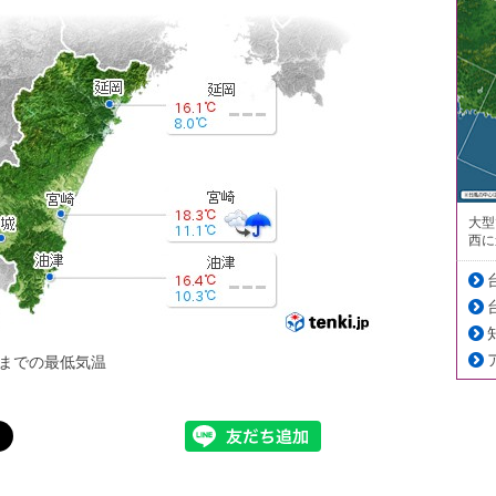
大型
西に
までの最低気温