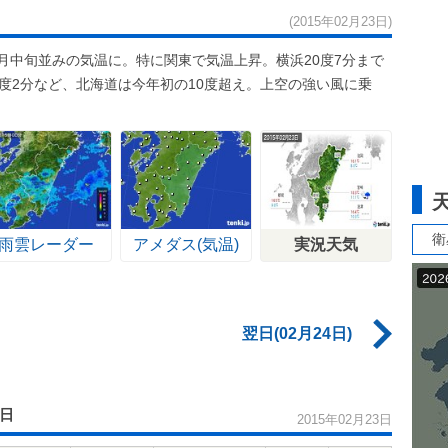
(2015年02月23日)
月中旬並みの気温に。特に関東で気温上昇。横浜20度7分まで
0度2分など、北海道は今年初の10度超え。上空の強い風に乗
衛
雨雲レーダー
アメダス(気温)
実況天気
翌日(02月24日)
3日
2015年02月23日