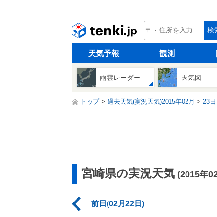
tenki.jp
検
天気予報
観測
雨雲レーダー
天気図
トップ
過去天気(実況天気)2015年02月
23日
宮崎県の実況天気
(2015年0
前日(02月22日)