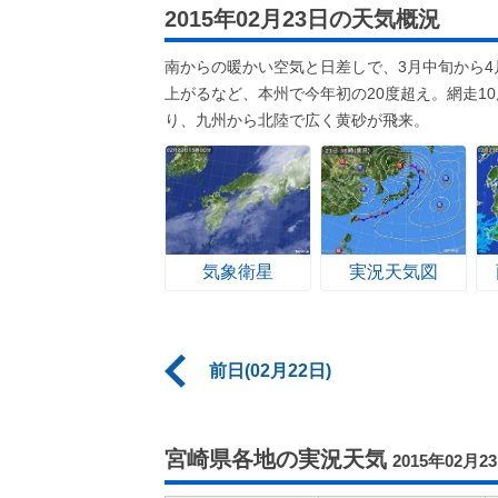
2015年02月23日の天気概況
南からの暖かい空気と日差しで、3月中旬から4
上がるなど、本州で今年初の20度超え。網走1
り、九州から北陸で広く黄砂が飛来。
気象衛星
実況天気図
前日(02月22日)
宮崎県各地の実況天気
2015年02月2