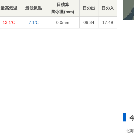
日積算
最高気温
最低気温
日の出
日の入
降水量(mm)
13.1℃
7.1℃
0.0
mm
06:34
17:49
北海