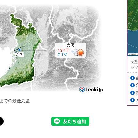
大型
んで
までの最低気温