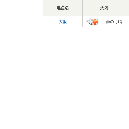
地点名
天気
大阪
曇のち晴