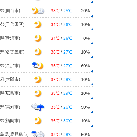
県(仙台市)
33℃
/
25℃
20%
都(千代田区)
34℃
/
26℃
10%
県(新潟市)
34℃
/
26℃
0%
県(名古屋市)
36℃
/
27℃
10%
県(金沢市)
35℃
/
27℃
60%
府(大阪市)
37℃
/
28℃
10%
県(広島市)
38℃
/
29℃
10%
県(高知市)
33℃
/
26℃
50%
県(福岡市)
36℃
/
30℃
10%
島県(鹿児島市)
32℃
/
28℃
50%