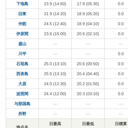
下地島
23.9 (14:50)
17.8 (05:30)
0.0
旧東
21.9 (14:20)
18.9 (05:20)
0.0
仲筋
24.5 (12:40)
18.9 (04:10)
0.0
伊原間
23.6 (15:00)
20.6 (02:10)
0.0
盛山
---
---
---
川平
---
---
0.0
石垣島
25.0 (13:10)
20.6 (00:50)
0.0
西表島
25.5 (13:10)
20.4 (04:40)
0.0
大原
24.0 (12:30)
20.2 (01:50)
0.0
波照間
24.4 (12:00)
20.3 (03:10)
0.0
与那国島
---
---
---
所野
---
---
---
日最高
日最低
日積算
地点名