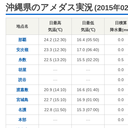
沖縄県のアメダス実況
(2015年0
日最高
日最低
日積算
地点名
気温(℃)
気温(℃)
降水量(m
那覇
24.2 (12:30)
16.4 (05:50)
0.0
安次嶺
23.3 (12:30)
17.0 (06:40)
0.0
糸数
22.5 (13:20)
15.5 (02:20)
0.5
胡屋
---
---
0.0
読谷
---
---
0.0
渡嘉敷
20.9 (14:10)
16.6 (01:40)
0.0
宮城島
22.7 (15:10)
16.9 (01:00)
0.0
名護
22.8 (11:50)
15.3 (07:00)
0.0
本部
---
---
0.0