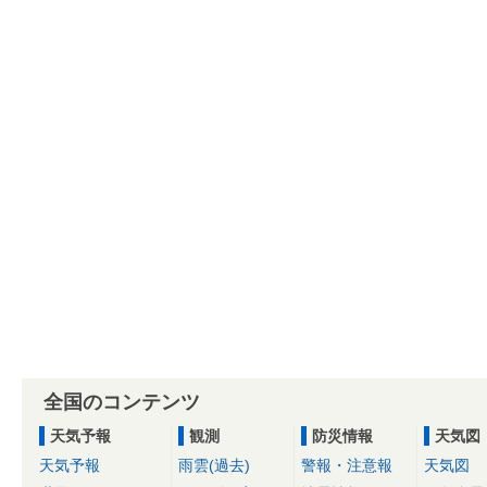
全国のコンテンツ
天気予報
観測
防災情報
天気図
天気予報
雨雲(過去)
警報・注意報
天気図