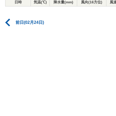
日時
気温(℃)
降水量(mm)
風向(16方位)
風速
前日(02月24日)