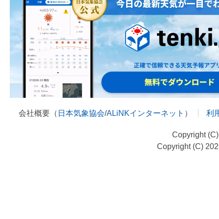
会社概要（
日本気象協会
/
ALiNKインターネット
）
利
Copyright (C
Copyright (C) 20