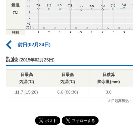
気温
(℃)
時刻
前日(02月24日)
記録
(2015年02月25日)
日最高
日最低
日積算
気温(℃)
気温(℃)
降水量(mm)
11.7 (15:20)
6.6 (06:30)
0.0
※日最高気温・