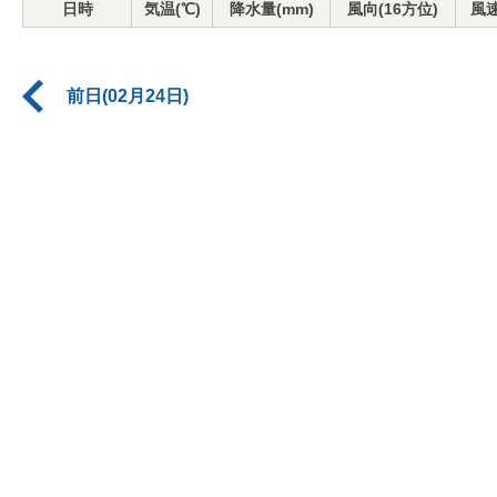
日時
気温(℃)
降水量(mm)
風向(16方位)
風速
前日(02月24日)