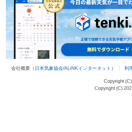
会社概要（
日本気象協会
/
ALiNKインターネット
）
利
Copyright (C
Copyright (C) 20