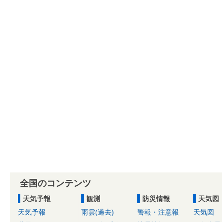
全国のコンテンツ
天気予報
観測
防災情報
天気図
天気予報
雨雲(過去)
警報・注意報
天気図