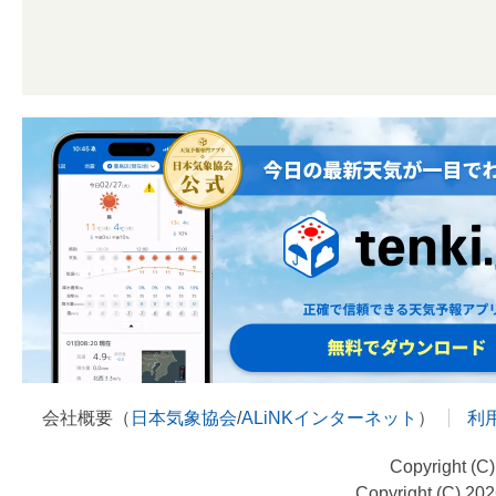
会社概要（
日本気象協会
/
ALiNKインターネット
）
利
Copyright (C
Copyright (C) 20