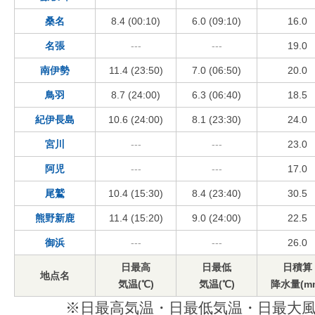
桑名
8.4 (00:10)
6.0 (09:10)
16.0
名張
---
---
19.0
南伊勢
11.4 (23:50)
7.0 (06:50)
20.0
鳥羽
8.7 (24:00)
6.3 (06:40)
18.5
紀伊長島
10.6 (24:00)
8.1 (23:30)
24.0
宮川
---
---
23.0
阿児
---
---
17.0
尾鷲
10.4 (15:30)
8.4 (23:40)
30.5
熊野新鹿
11.4 (15:20)
9.0 (24:00)
22.5
御浜
---
---
26.0
日最高
日最低
日積算
地点名
気温(℃)
気温(℃)
降水量(m
※日最高気温・日最低気温・日最大風