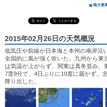
南大東島
2015年02月26日の天気概況
低気圧や前線が日本海と本州の南岸沿
全国的に風が強く吹いた。九州から東
は気温が上がらず、関東は真冬並み。
7度9分で、4日ぶりに10度に届かず
降り出した。