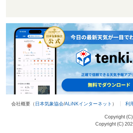
会社概要（
日本気象協会
/
ALiNKインターネット
）
利
Copyright (C
Copyright (C) 20