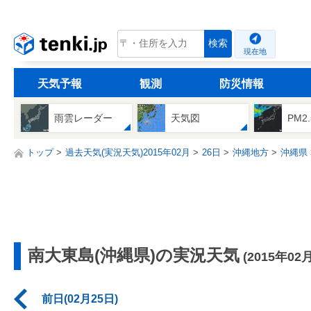
tenki.jp
検索
現在地
天気予報
観測
防災情報
雨雲レーダー
天気図
PM2
トップ
過去天気(実況天気)2015年02月
26日
沖縄地方
沖縄県
南大東島(沖縄県)の実況天気
(2015年02
前日(02月25日)