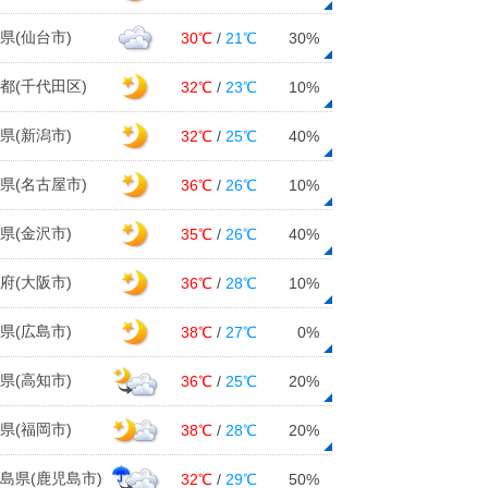
県(仙台市)
30℃
/
21℃
30%
都(千代田区)
32℃
/
23℃
10%
県(新潟市)
32℃
/
25℃
40%
県(名古屋市)
36℃
/
26℃
10%
県(金沢市)
35℃
/
26℃
40%
府(大阪市)
36℃
/
28℃
10%
県(広島市)
38℃
/
27℃
0%
県(高知市)
36℃
/
25℃
20%
県(福岡市)
38℃
/
28℃
20%
島県(鹿児島市)
32℃
/
29℃
50%