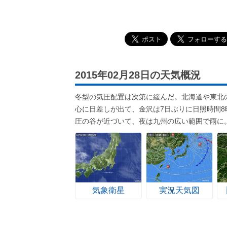
2015年02月28日の天気概況
冬型の気圧配置は次第に緩んだ。北海道や東北
心に日差しが出て、金沢は7日ぶりに日照時間
圧の谷が近づいて、夜は九州の広い範囲で雨に
気象衛星
実況天気図