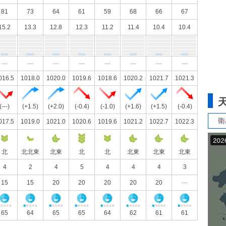
81
73
64
61
59
68
66
67
15.2
13.3
12.8
12.3
11.2
11.4
10.4
10.4
---
---
---
---
---
---
---
---
016.5
1018.0
1020.0
1019.6
1018.6
1020.2
1021.7
1021.3
(---)
(+1.5)
(+2.0)
(-0.4)
(-1.0)
(+1.6)
(+1.5)
(-0.4)
衛
017.5
1019.0
1021.0
1020.6
1019.6
1021.2
1022.7
1022.3
北
北北東
北東
北
北
北東
北東
北東
4
2
4
5
4
4
4
3
15
15
20
20
20
20
20
---
65
64
65
65
64
62
61
61