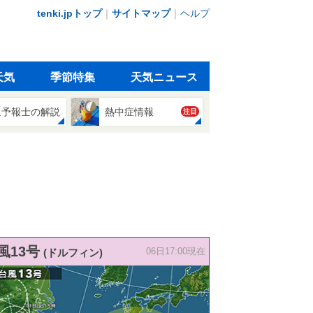
tenki.jpトップ
｜
サイトマップ
｜
ヘルプ
天気
季節特集
天気ニュース
象予報士の解説
熱中症情報
注目
風13号
(ドルフィン)
06日17:00現在