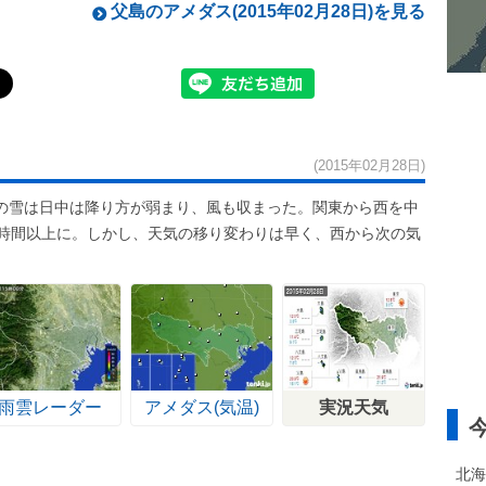
父島のアメダス(2015年02月28日)を見る
(2015年02月28日)
の雪は日中は降り方が弱まり、風も収まった。関東から西を中
8時間以上に。しかし、天気の移り変わりは早く、西から次の気
。
雨雲レーダー
アメダス(気温)
実況天気
北海