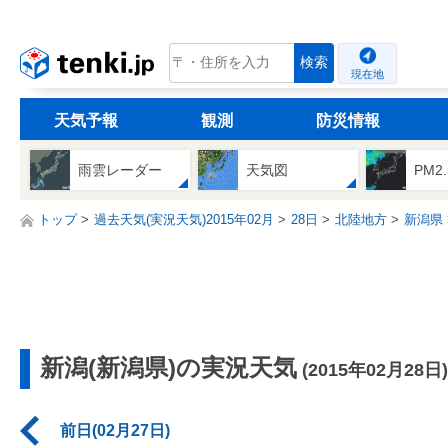
tenki.jp
検索
現在地
天気予報
観測
防災情報
雨雲レーダー
天気図
PM2
トップ
過去天気(実況天気)2015年02月
28日
北陸地方
新潟県
新潟(新潟県)の実況天気
(2015年02月28日)
前日(02月27日)