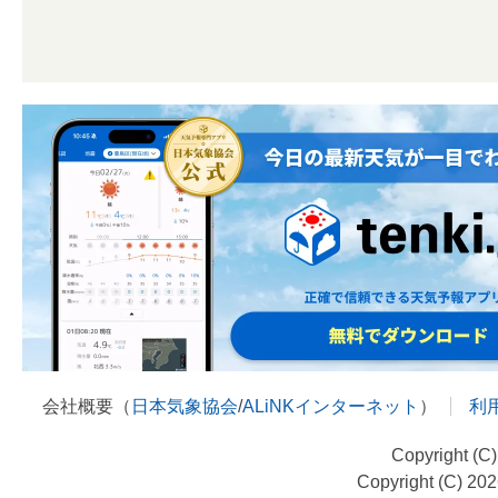
会社概要（
日本気象協会
/
ALiNKインターネット
）
利
Copyright (C
Copyright (C) 20