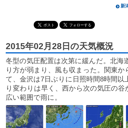
新潟
2015年02月28日の天気概況
冬型の気圧配置は次第に緩んだ。北海
り方が弱まり、風も収まった。関東か
て、金沢は7日ぶりに日照時間8時間以
り変わりは早く、西から次の気圧の谷
広い範囲で雨に。