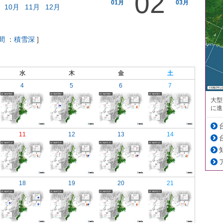
02
01月
03月
10月
11月
12月
間
：
積雪深
]
水
木
金
土
4
5
6
7
大型
に進
11
12
13
14
18
19
20
21