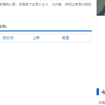
全国的に雨、北海道では雪となり、その後、28日は冬型の気圧
02月)
四日市
上野
尾鷲
北海