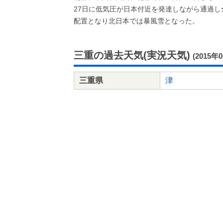
27日に低気圧が日本付近を発達しながら通過し
配置となり北日本では暴風雪となった。
三重の過去天気(実況天気)
(2015年
三重県
津