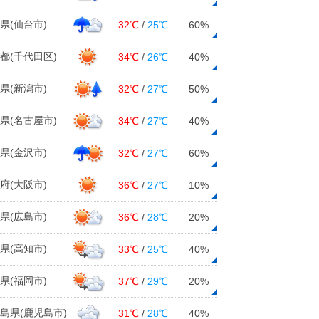
県(仙台市)
32℃
/
25℃
60%
都(千代田区)
34℃
/
26℃
40%
県(新潟市)
32℃
/
27℃
50%
県(名古屋市)
34℃
/
27℃
40%
県(金沢市)
32℃
/
27℃
60%
府(大阪市)
36℃
/
27℃
10%
県(広島市)
36℃
/
28℃
20%
県(高知市)
33℃
/
25℃
40%
県(福岡市)
37℃
/
29℃
20%
島県(鹿児島市)
31℃
/
28℃
40%