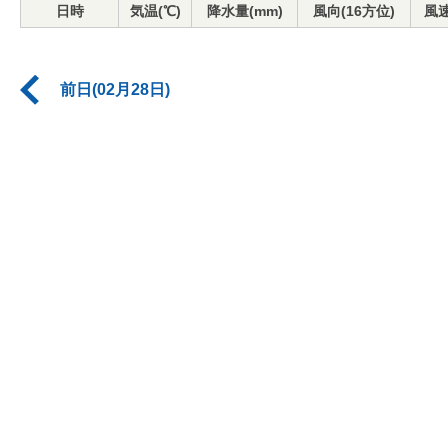
日時
気温(℃)
降水量(mm)
風向(16方位)
風速
前日(02月28日)