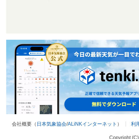
会社概要（
日本気象協会
/
ALiNKインターネット
）
利
Copyright (C