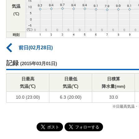
気温
(℃)
時刻
前日(02月28日)
記録
(2015年03月01日)
日最高
日最低
日積算
気温(℃)
気温(℃)
降水量(mm)
10.0 (23:00)
6.3 (20:00)
33.0
※日最高気温・