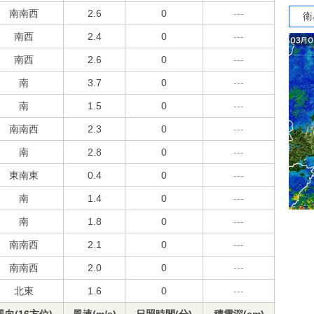
南南西
2.6
0
---
衛
南西
2.4
0
---
南西
2.6
0
---
南
3.7
0
---
南
1.5
0
---
南南西
2.3
0
---
南
2.8
0
---
東南東
0.4
0
---
南
1.4
0
---
南
1.8
0
---
南南西
2.1
0
---
南南西
2.0
0
---
北東
1.6
0
---