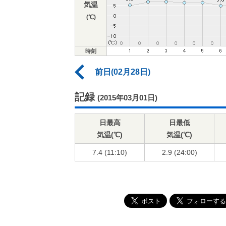
気温
(℃)
時刻
前日(02月28日)
記録
(2015年03月01日)
日最高
日最低
気温(℃)
気温(℃)
7.4 (11:10)
2.9 (24:00)