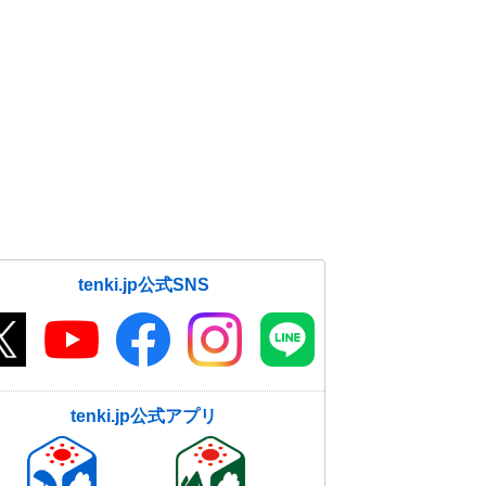
tenki.jp公式SNS
tenki.jp公式アプリ