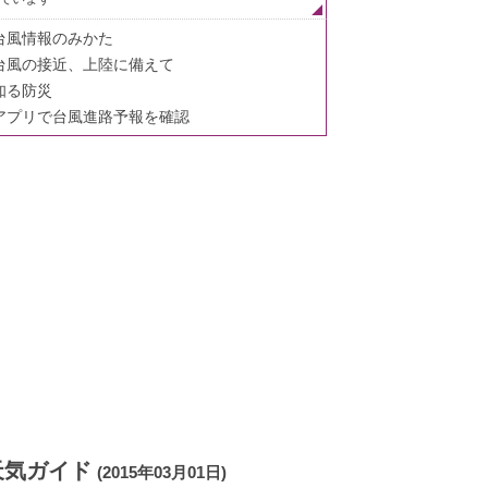
台風情報のみかた
台風の接近、上陸に備えて
知る防災
アプリで台風進路予報を確認
天気ガイド
(2015年03月01日)